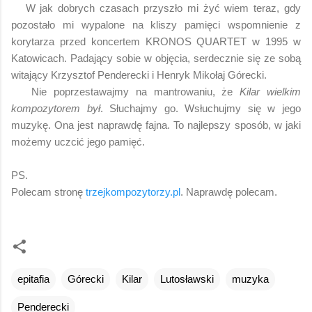
W jak dobrych czasach przyszło mi żyć wiem teraz, gdy
pozostało mi wypalone na kliszy pamięci wspomnienie z
korytarza przed koncertem KRONOS QUARTET w 1995 w
Katowicach. Padający sobie w objęcia, serdecznie się ze sobą
witający Krzysztof Penderecki i Henryk Mikołaj Górecki.
Nie poprzestawajmy na mantrowaniu, że
Kilar wielkim
kompozytorem był
. Słuchajmy go. Wsłuchujmy się w jego
muzykę. Ona jest naprawdę fajna. To najlepszy sposób, w jaki
możemy uczcić jego pamięć.
PS.
Polecam stronę
trzejkompozytorzy.pl
. Naprawdę polecam.
epitafia
Górecki
Kilar
Lutosławski
muzyka
Penderecki