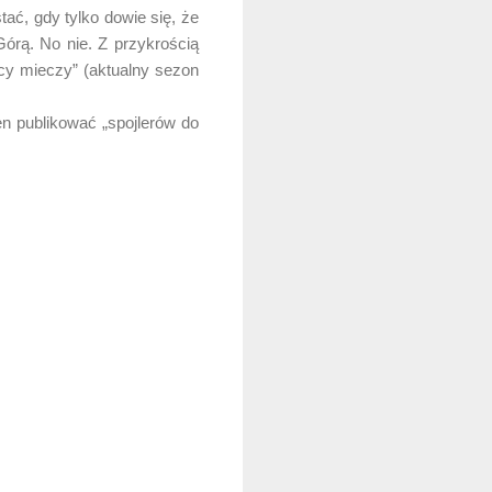
ć, gdy tylko dowie się, że
órą. No nie. Z przykrością
icy mieczy” (aktualny sezon
n publikować „spojlerów do