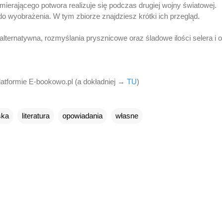
mierającego potwora realizuje się podczas drugiej wojny światowej.
do wyobrażenia. W tym zbiorze znajdziesz krótki ich przegląd.
 alternatywna, rozmyślania prysznicowe oraz śladowe ilości selera i
atformie E-bookowo.pl (a dokładniej →
TU
)
ska
literatura
opowiadania
własne