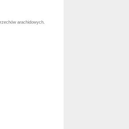
 orzechów arachidowych.