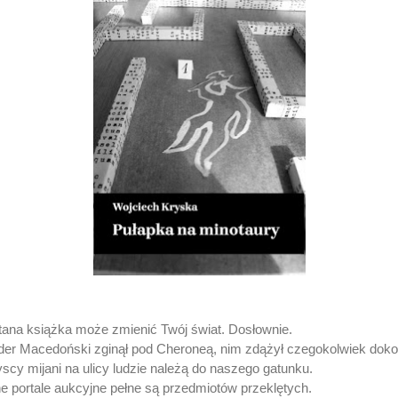
tana książka może zmienić Twój świat. Dosłownie.
der Macedoński zginął pod Cheroneą, nim zdążył czegokolwiek doko
scy mijani na ulicy ludzie należą do naszego gatunku.
e portale aukcyjne pełne są przedmiotów przeklętych.